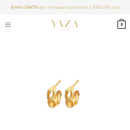
Saltar
Envío GRATIS
por compras superiores a $350.000 cop
al
contenido
0