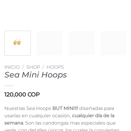
INICIO
/
SHOP
/
HOOPS
Sea Mini Hoops
120,000
COP
Nuestras Sea Hoops
BUT MINI!!!
diseñadas para
usarlas en cualquier ocasión,
cualquier día de la
semana
. Son las candongas mas especiales que
verás, con detalles únicos, los cuales la convierten