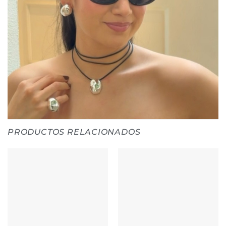
PRODUCTOS RELACIONADOS