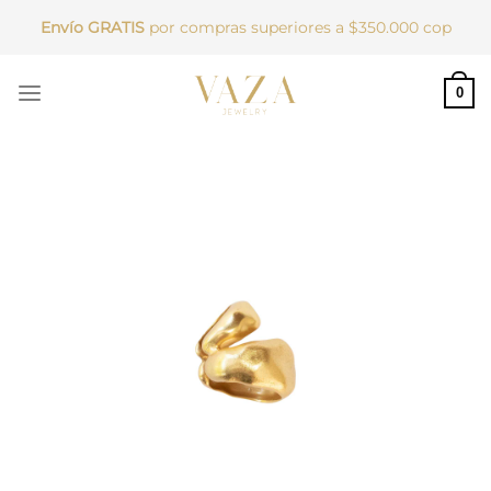
Saltar
Envío GRATIS
por compras superiores a $350.000 cop
al
contenido
0