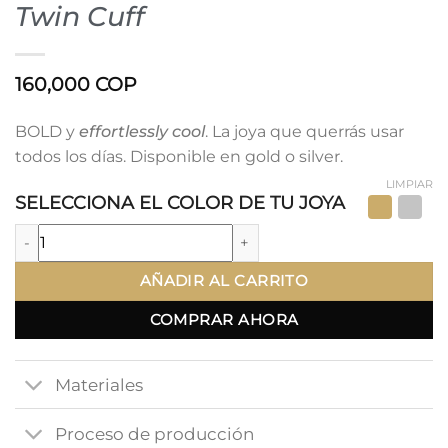
Twin Cuff
160,000
COP
BOLD y
effortlessly cool
. La joya que querrás usar
todos los días. Disponible en gold o silver.
LIMPIAR
SELECCIONA EL COLOR DE TU JOYA
Twin Cuff cantidad
AÑADIR AL CARRITO
COMPRAR AHORA
Materiales
Proceso de producción