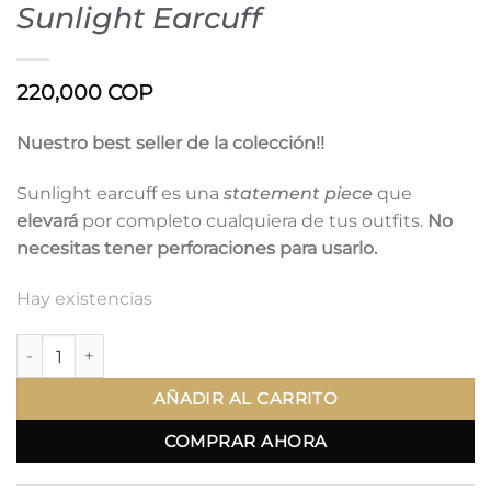
Sunlight Earcuff
220,000
COP
Nuestro best seller de la colección!!
Sunlight earcuff es una
statement piece
que
elevará
por completo cualquiera de tus outfits.
No
necesitas tener perforaciones para usarlo.
Hay existencias
Sunlight Earcuff cantidad
AÑADIR AL CARRITO
COMPRAR AHORA