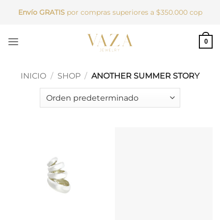
Saltar
Envío GRATIS
por compras superiores a $350.000 cop
al
contenido
0
INICIO
/
SHOP
/
ANOTHER SUMMER STORY