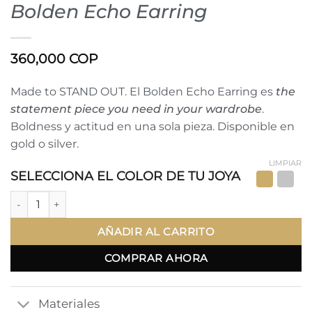
Bolden Echo Earring
360,000
COP
Made to STAND OUT. El Bolden Echo Earring es
the
statement piece you need in your wardrobe
.
Boldness y actitud en una sola pieza. Disponible en
gold o silver.
LIMPIAR
SELECCIONA EL COLOR DE TU JOYA
Bolden Echo Earring cantidad
AÑADIR AL CARRITO
COMPRAR AHORA
Materiales