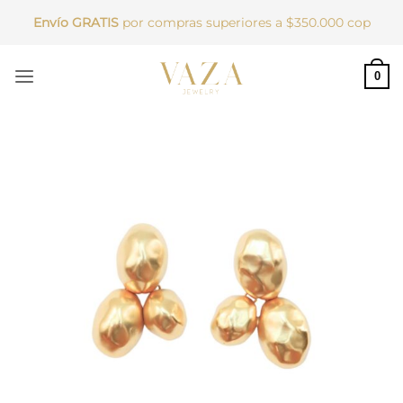
Saltar
Envío GRATIS
por compras superiores a $350.000 cop
al
contenido
0