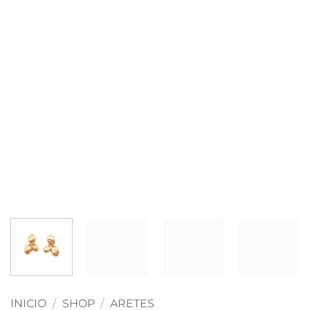
INICIO
/
SHOP
/
ARETES