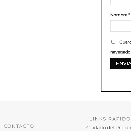
Nombre
*
Guard
navegador
LINKS RAPIDO
CONTACTO
Cuidado del Produ