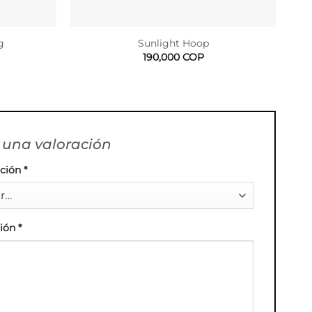
g
Sunlight Hoop
190,000
COP
una valoración
ación
*
ción
*