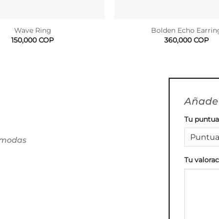
Wave Ring
Bolden Echo Earrin
150,000
COP
360,000
COP
Añade 
Tu puntu
cómodas
Tu valora