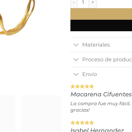
Materiales
Proceso de produc
Envío
Macarena Cifuentes
La compra fue muy fácil,
gracias!
Isabel Hernandez