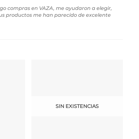
ago compras en VAZA, me ayudaron a elegir,
sus productos me han parecido de excelente
-47
SIN EXISTENCIAS