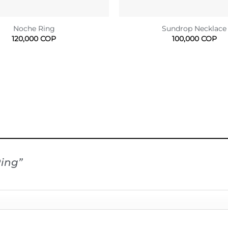
Noche Ring
Sundrop Necklace
120,000
COP
100,000
COP
Ring”