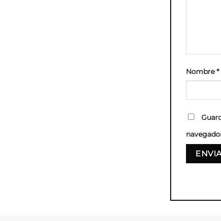
Nombre
*
Guard
navegador