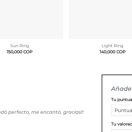
Sun Ring
Light Ring
150,000
COP
140,000
COP
Añade 
Tu puntu
edó perfecto, me encantó, gracias!!
Tu valora