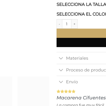
SELECCIONA LA TALL
SELECCIONA EL COLOR
Dune Ring cantidad
Materiales
Proceso de produc
Envío
Macarena Cifuentes
La compra fue muy fácil,