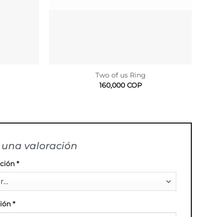
Two of us Ring
160,000
COP
una valoración
ación
*
ción
*