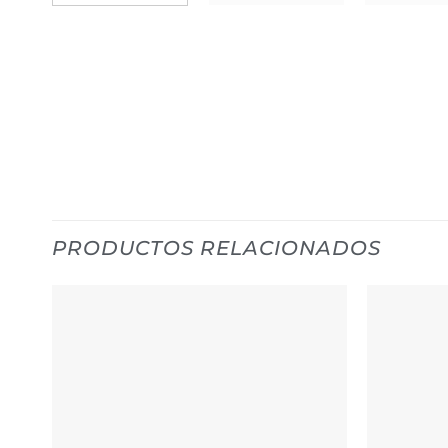
PRODUCTOS RELACIONADOS