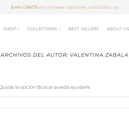
Envío GRATIS
por compras superiores a $350.000 cop
SHOP
COLLECTIONS
BEST SELLERS
ABOUT U
ARCHIVOS DEL AUTOR:
VALENTINA ZABALA
uizás la opción Buscar pueda ayudarle.