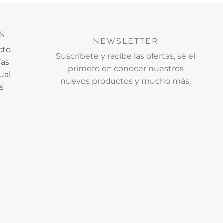
S
NEWSLETTER
cto
Suscríbete y recibe las ofertas, sé el
ías
primero en conocer nuestros
ual
nuevos productos y mucho más.
os