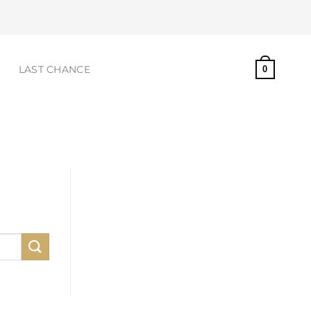
S
LAST CHANCE
0