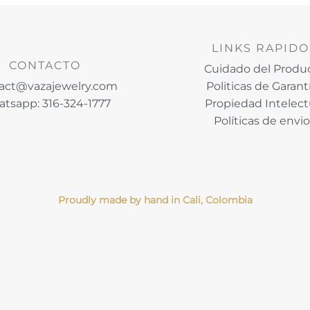
LINKS RAPIDO
CONTACTO
Cuidado del Produ
act@vazajewelry.com
Politicas de Garant
tsapp: 316-324-1777
Propiedad Intelect
Políticas de envi
Proudly made by hand in Cali, Colombia