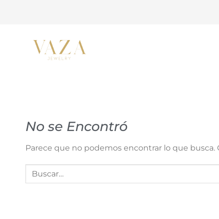
Saltar
al
contenido
No se Encontró
Parece que no podemos encontrar lo que busca. Q