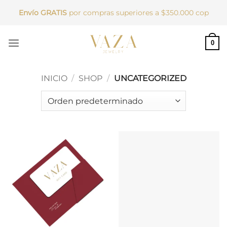
Saltar
Envío GRATIS
por compras superiores a $350.000 cop
al
contenido
0
INICIO
/
SHOP
/
UNCATEGORIZED