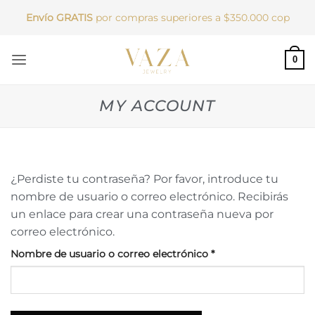
Saltar
Envío GRATIS
por compras superiores a $350.000 cop
al
contenido
0
MY ACCOUNT
¿Perdiste tu contraseña? Por favor, introduce tu
nombre de usuario o correo electrónico. Recibirás
un enlace para crear una contraseña nueva por
correo electrónico.
Obligatorio
Nombre de usuario o correo electrónico
*