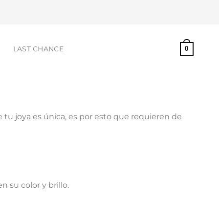
S
LAST CHANCE
0
 tu joya es única, es por esto que requieren de
su color y brillo.