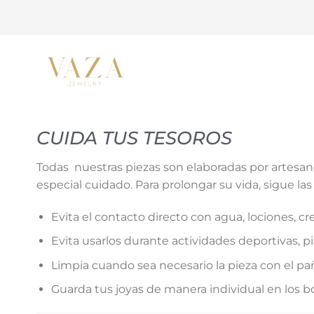
Saltar
al
contenido
CUIDA TUS TESOROS
Todas nuestras piezas son elaboradas por artesano
especial cuidado. Para prolongar su vida, sigue l
Evita el contacto directo con agua, lociones, c
Evita usarlos durante actividades deportivas, pi
Limpia cuando sea necesario la pieza con el p
Guarda tus joyas de manera individual en los bo