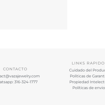
LINKS RAPIDO
CONTACTO
Cuidado del Produ
act@vazajewelry.com
Politicas de Garant
tsapp: 316-324-1777
Propiedad Intelect
Políticas de envi