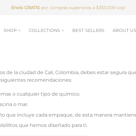
Envío GRATIS
por compras superiores a $350.000 cop
SHOP
COLLECTIONS
BEST SELLERS
ABOUT U
s de la ciudad de Cali, Colombia, debes estar segura que
as siguientes recomendaciones:
remas o cualquier tipo de químico.
scina o mar.
año que incluye cada empaque, de esta manera mantienen 
lsillitos que hemos diseñado para ti.