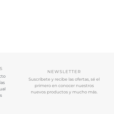
S
NEWSLETTER
cto
Suscríbete y recibe las ofertas, sé el
ías
primero en conocer nuestros
ual
nuevos productos y mucho más.
os