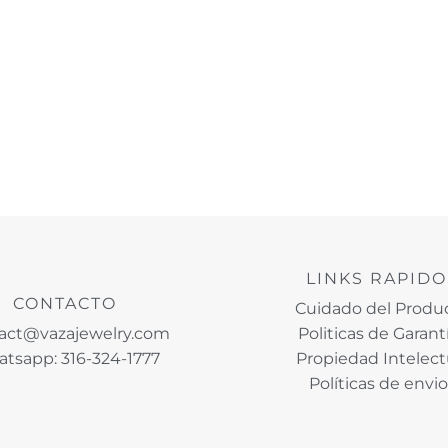
LINKS RAPIDO
CONTACTO
Cuidado del Produ
act@vazajewelry.com
Politicas de Garant
tsapp: 316-324-1777
Propiedad Intelect
Políticas de envi