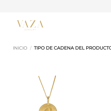
Saltar
al
contenido
INICIO
/
TIPO DE CADENA DEL PRODUCT