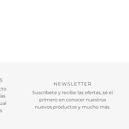
S
NEWSLETTER
cto
Suscríbete y recibe las ofertas, sé el
ías
primero en conocer nuestros
ual
nuevos productos y mucho más.
os